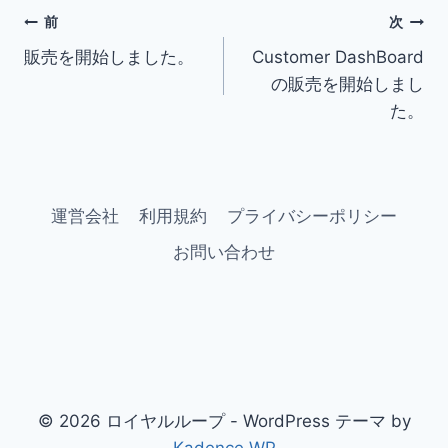
投
前
次
販売を開始しました。
Customer DashBoard
稿
の販売を開始しまし
ナ
た。
ビ
ゲ
運営会社
利用規約
プライバシーポリシー
ー
お問い合わせ
シ
ョ
ン
© 2026 ロイヤルループ - WordPress テーマ by