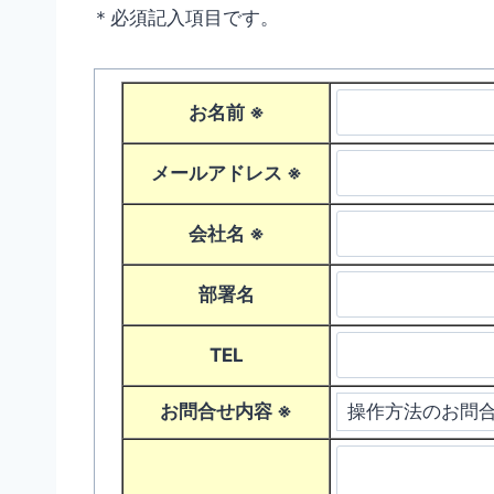
＊必須記入項目です。
お名前
※
メールアドレス
※
会社名
※
部署名
TEL
お問合せ内容
※